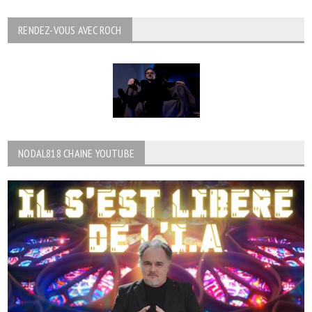
RENDEZ-VOUS AVEC ROCH
NODAL818 CHAINE YOUTUBE