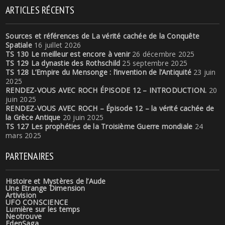
ARTICLES RÉCENTS
Sources et références de La vérité cachée de la Conquête
Spatiale
16 juillet 2026
TS 130 Le meilleur est encore à venir
26 décembre 2025
TS 129 La dynastie des Rothschild
25 septembre 2025
TS 128 L’Empire du Mensonge : l’invention de l’Antiquité
23 juin
2025
RENDEZ-VOUS AVEC ROCH ÉPISODE 12 – INTRODUCTION.
20
juin 2025
RENDEZ-VOUS AVEC ROCH – Épisode 12 – la vérité cachée de
la Grèce Antique
20 juin 2025
TS 127 Les prophéties de la Troisième Guerre mondiale
24
mars 2025
PARTENAIRES
Histoire et Mystères de l’Aude
Une Etrange Dimension
Artivision
UFO CONSCIENCE
Lumière sur les temps
Neotrouve
EdenSaga