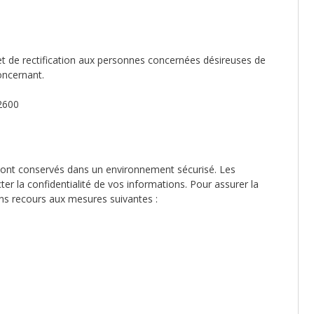
t de rectification aux personnes concernées désireuses de
concernant.
2600
ont conservés dans un environnement sécurisé. Les
er la confidentialité de vos informations. Pour assurer la
ns recours aux mesures suivantes :