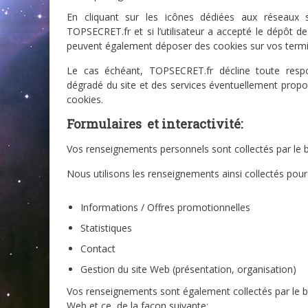
En cliquant sur les icônes dédiées aux réseau
TOPSECRET.fr et si l’utilisateur a accepté le dépôt 
peuvent également déposer des cookies sur vos termina
Le cas échéant, TOPSECRET.fr décline toute respo
dégradé du site et des services éventuellement propo
cookies.
Formulaires et interactivité:
Vos renseignements personnels sont collectés par le bi
Nous utilisons les renseignements ainsi collectés pour l
Informations / Offres promotionnelles
Statistiques
Contact
Gestion du site Web (présentation, organisation)
Vos renseignements sont également collectés par le biai
Web et ce, de la façon suivante: