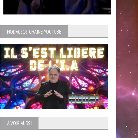
NODAL818 CHAINE YOUTUBE
À VOIR AUSSI