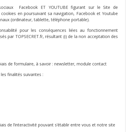
x sociaux Facebook ET YOUTUBE figurant sur le Site de
de cookies en poursuivant sa navigation, Facebook et Youtube
ux (ordinateur, tablette, téléphone portable).
nsabilité pour les conséquences liées au fonctionnement
sés par TOPSECRET.fr, résultant (i) de la non acceptation des
ais de formulaire, à savoir : newsletter, module contact
es finalités suivantes :
s de l’interactivité pouvant s’établir entre vous et notre site