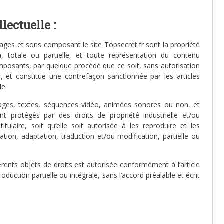
lectuelle :
mages et sons composant le site Topsecret.fr sont la propriété
 totale ou partielle, et toute représentation du contenu
omposants, par quelque procédé que ce soit, sans autorisation
, et constitue une contrefaçon sanctionnée par les articles
le.
ages, textes, séquences vidéo, animées sonores ou non, et
t protégés par des droits de propriété industrielle et/ou
itulaire, soit qu’elle soit autorisée à les reproduire et les
ation, adaptation, traduction et/ou modification, partielle ou
érents objets de droits est autorisée conformément à l’article
oduction partielle ou intégrale, sans l’accord préalable et écrit