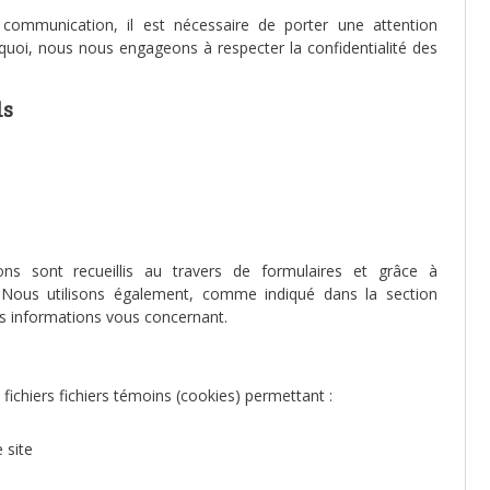
ommunication, il est nécessaire de porter une attention
ourquoi, nous nous engageons à respecter la confidentialité des
ls
ns sont recueillis au travers de formulaires et grâce à
eb. Nous utilisons également, comme indiqué dans la section
es informations vous concernant.
 fichiers fichiers témoins (cookies) permettant :
 site