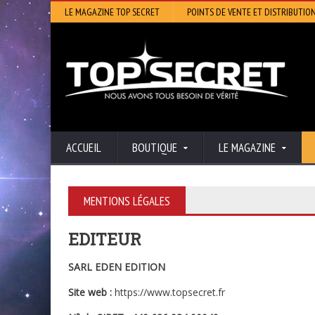
LE MAGAZINE TOP SECRET
POINTS DE VENTE ET DISTRIBUTIO
ACCUEIL
BOUTIQUE
LE MAGAZINE
MENTIONS LÉGALES
EDITEUR
SARL EDEN EDITION
Site web :
https://www.topsecret.fr