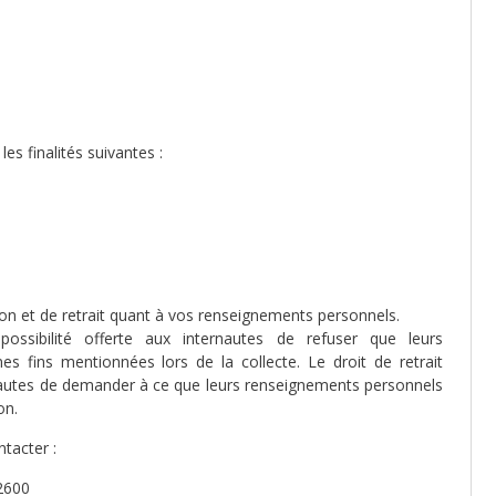
es finalités suivantes :
on et de retrait quant à vos renseignements personnels.
ossibilité offerte aux internautes de refuser que leurs
es fins mentionnées lors de la collecte. Le droit de retrait
rnautes de demander à ce que leurs renseignements personnels
on.
tacter :
2600