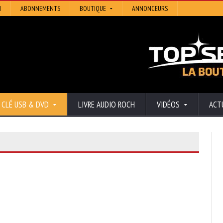
N
ABONNEMENTS
BOUTIQUE
ANNONCEURS
CLÉ USB & DVD
LIVRE AUDIO ROCH
VIDÉOS
ACT