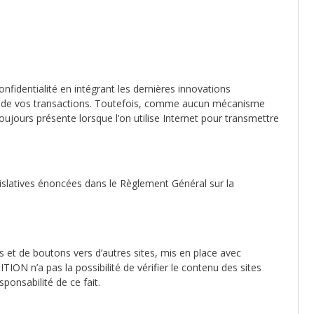
identialité en intégrant les dernières innovations
té de vos transactions. Toutefois, comme aucun mécanisme
oujours présente lorsque l’on utilise Internet pour transmettre
islatives énoncées dans le Règlement Général sur la
s et de boutons vers d’autres sites, mis en place avec
ON n’a pas la possibilité de vérifier le contenu des sites
ponsabilité de ce fait.