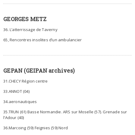
GEORGES METZ
36. L’atterrissage de Taverny
65, Rencontres insolites d’un ambulancier
GEPAN (GEIPAN archives)
31.CHECY Région centre
33.ANNOT (04)
34.aeronautiques
35.TRUN (61) Basse Normandie. ARS sur Moselle (57). Grenade sur
l’Adour (40)
36.Marcoing (59) Feignies (59) Nord