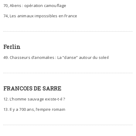
70, Aliens : opération camouflage
74, Les animaux impossibles en France
Ferlin
49. Chasseurs d’anomalies : La “danse” autour du soleil
FRANCOIS DE SARRE
12. L’homme sauvage existe-t-il ?
13. Il y a 700 ans, l’empire romain