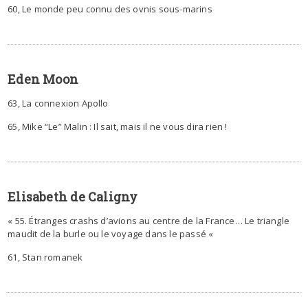
60, Le monde peu connu des ovnis sous-marins
Eden Moon
63, La connexion Apollo
65, Mike “Le” Malin : Il sait, mais il ne vous dira rien !
Elisabeth de Caligny
« 55. Étranges crashs d’avions au centre de la France… Le triangle
maudit de la burle ou le voyage dans le passé «
61, Stan romanek