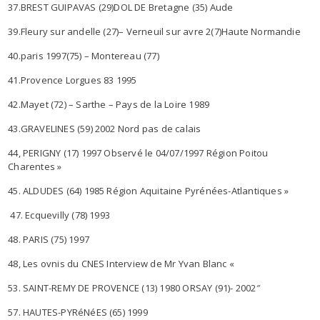
37.BREST GUIPAVAS (29)DOL DE Bretagne (35) Aude
39.Fleury sur andelle (27)– Verneuil sur avre 2(7)Haute Normandie
40.paris 1997(75) – Montereau (77)
41.Provence Lorgues 83 1995
42.Mayet (72) – Sarthe – Pays de la Loire 1989
43.GRAVELINES (59) 2002 Nord pas de calais
44, PERIGNY (17) 1997 Observé le 04/07/1997 Région Poitou
Charentes »
45. ALDUDES (64) 1985 Région Aquitaine Pyrénées-Atlantiques »
47. Ecquevilly (78) 1993
48. PARIS (75) 1997
48, Les ovnis du CNES Interview de Mr Yvan Blanc «
53. SAINT-REMY DE PROVENCE (13) 1980 ORSAY (91)- 2002″
57. HAUTES-PYRéNéES (65) 1999