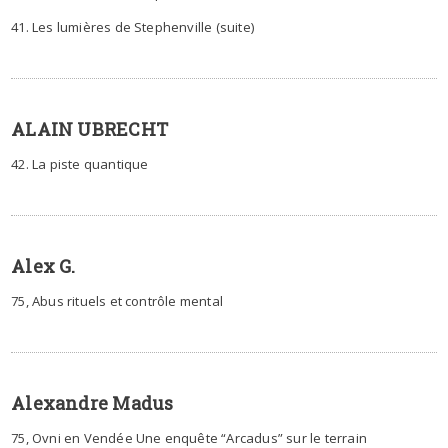
41. Les lumières de Stephenville (suite)
ALAIN UBRECHT
42. La piste quantique
Alex G.
75, Abus rituels et contrôle mental
Alexandre Madus
75, Ovni en Vendée Une enquête “Arcadus” sur le terrain