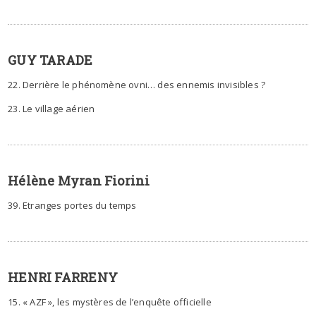
GUY TARADE
22. Derrière le phénomène ovni… des ennemis invisibles ?
23. Le village aérien
Hélène Myran Fiorini
39. Etranges portes du temps
HENRI FARRENY
15. « AZF », les mystères de l’enquête officielle