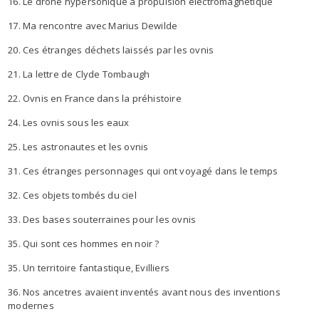
16. Le drone hypersonique à propulsion électromagnétique
17. Ma rencontre avec Marius Dewilde
20. Ces étranges déchets laissés par les ovnis
21. La lettre de Clyde Tombaugh
22. Ovnis en France dans la préhistoire
24. Les ovnis sous les eaux
25. Les astronautes et les ovnis
31. Ces étranges personnages qui ont voyagé dans le temps
32. Ces objets tombés du ciel
33. Des bases souterraines pour les ovnis
35. Qui sont ces hommes en noir ?
35. Un territoire fantastique, Evilliers
36. Nos ancetres avaient inventés avant nous des inventions
modernes