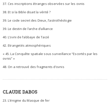
37. Ces inscriptions étranges observées sur les ovnis
38. Et si la Bible disait la vérité ?
39. Le code secret des Dieux, l’astrothéologie
39. Le destin de l’arche d’alliance
40. L’ovni de l’abbaye de Taizé
42. Etrangetés atmosphériques
« 45. La Conquête spatiale sous surveillance “Escortés par les
ovnis” »
48. On a retrouvé des fragments d’ovnis
CLAUDE DABOS
23. L’énigme du Masque de fer