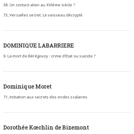
38. Un contact alien au XVIème siècle ?
73, Versailles secret. Le vaisseau décrypté
DOMINIQUE LABARRIERE
9. La mort de Bérégovoy : crime d’Etat ou suicide ?
Dominique Moret
71, Initiation aux secrets des ondes scalaires
Dorothée Kœchlin de Bizemont