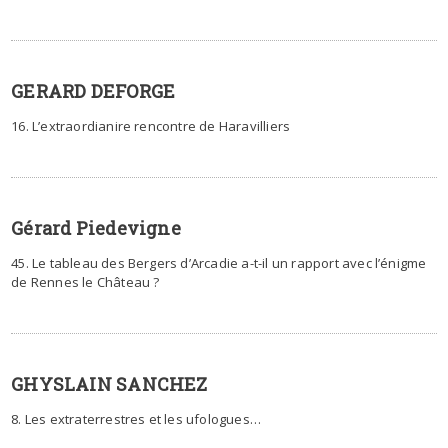
GERARD DEFORGE
16. L’extraordianire rencontre de Haravilliers
Gérard Piedevigne
45. Le tableau des Bergers d’Arcadie a-t-il un rapport avec l’énigme
de Rennes le Château ?
GHYSLAIN SANCHEZ
8. Les extraterrestres et les ufologues…