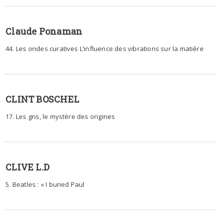
Claude Ponaman
44. Les ondes curatives L’influence des vibrations sur la matière
CLINT BOSCHEL
17. Les gris, le mystère des origines
CLIVE L.D
5. Beatles : « I buried Paul