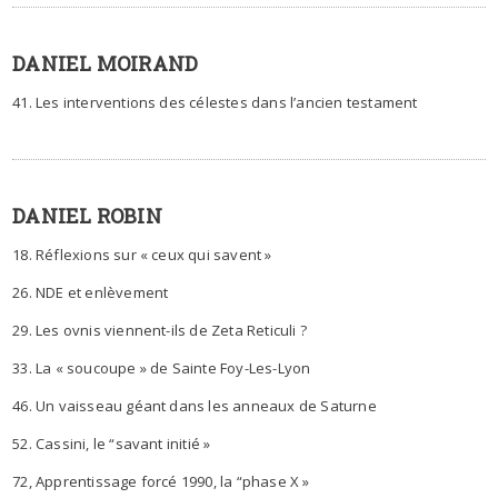
DANIEL MOIRAND
41. Les interventions des célestes dans l’ancien testament
DANIEL ROBIN
18. Réflexions sur « ceux qui savent »
26. NDE et enlèvement
29. Les ovnis viennent-ils de Zeta Reticuli ?
33. La « soucoupe » de Sainte Foy-Les-Lyon
46. Un vaisseau géant dans les anneaux de Saturne
52. Cassini, le “savant initié »
72, Apprentissage forcé 1990, la “phase X »