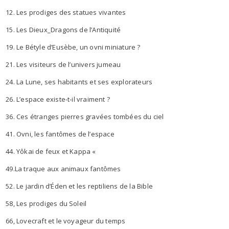
12. Les prodiges des statues vivantes
15. Les Dieux_Dragons de l’Antiquité
19. Le Bétyle d’Eusèbe, un ovni miniature ?
21. Les visiteurs de l’univers jumeau
24. La Lune, ses habitants et ses explorateurs
26. L’espace existe-t-il vraiment ?
36. Ces étranges pierres gravées tombées du ciel
41. Ovni, les fantômes de l’espace
44. Yôkai de feux et Kappa «
49.La traque aux animaux fantômes
52. Le jardin d’Éden et les reptiliens de la Bible
58, Les prodiges du Soleil
66, Lovecraft et le voyageur du temps