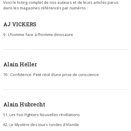
Voici le listing complet de nos auteurs et de leurs articles parus
dans les magazines référencés par numéros :
AJ VICKERS
9 : L’homme face à l’homme-dinosaure
Alain Heller
70 : Confidence. Petit récit d’une prise de conscience
Alain Hubrecht
51, Les Foo-Fighters Nouvelles révélations
62, Le Mystère des tours rondes d’Irlande