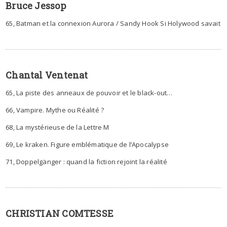
Bruce Jessop
65, Batman et la connexion Aurora / Sandy Hook Si Holywood savait
Chantal Ventenat
65, La piste des anneaux de pouvoir et le black-out…
66, Vampire. Mythe ou Réalité ?
68, La mystérieuse de la Lettre M
69, Le kraken. Figure emblématique de l’Apocalypse
71, Doppelgänger : quand la fiction rejoint la réalité
CHRISTIAN COMTESSE