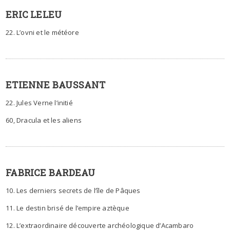
ERIC LELEU
22. L’ovni et le météore
ETIENNE BAUSSANT
22. Jules Verne l’initié
60, Dracula et les aliens
FABRICE BARDEAU
10. Les derniers secrets de l’île de Pâques
11. Le destin brisé de l’empire aztèque
12. L’extraordinaire découverte archéologique d’Acambaro