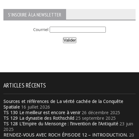
S'INSCRIRE À LA NEWSLETTER
Courriel
ARTICLES RÉCENTS
Sources et références de La vérité cachée de la Conquête
Spatiale
16 juillet 2026
TS 130 Le meilleur est encore à venir
26 décembre 2025
TS 129 La dynastie des Rothschild
25 septembre 2025
TS 128 L’Empire du Mensonge : l’invention de l’Antiquité
23 juin
2025
RENDEZ-VOUS AVEC ROCH ÉPISODE 12 – INTRODUCTION.
20