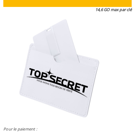
14,6 GO
max
par clé
Pour le paiement :