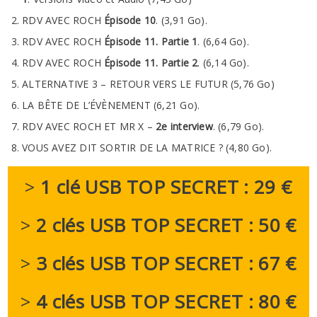
RDV AVEC ROCH
Épisode 10
. (3,91 Go).
RDV AVEC ROCH
Épisode 11. Partie 1
. (6,64 Go).
RDV AVEC ROCH
Épisode 11. Partie 2
. (6,14 Go).
ALTERNATIVE 3 – RETOUR VERS LE FUTUR (5,76 Go)
LA BÊTE DE L’ÉVÈNEMENT (6,21 Go).
RDV AVEC ROCH ET MR X –
2e interview
. (6,79 Go).
VOUS AVEZ DIT SORTIR DE LA MATRICE ? (4,80 Go).
>
1 clé USB TOP SECRET : 29 €
>
2 clés USB
TOP SECRET
: 50 €
>
3 clés USB
TOP SECRET
: 67 €
>
4 clés USB
TOP SECRET
: 80 €