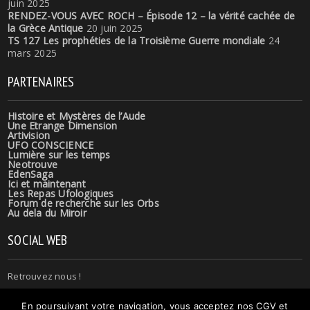
juin 2025
RENDEZ-VOUS AVEC ROCH – Épisode 12 – la vérité cachée de
la Grèce Antique
20 juin 2025
TS 127 Les prophéties de la Troisième Guerre mondiale
24
mars 2025
PARTENAIRES
Histoire et Mystères de l’Aude
Une Etrange Dimension
Artivision
UFO CONSCIENCE
Lumière sur les temps
Neotrouve
EdenSaga
Ici et maintenant
Les Repas Ufologiques
Forum de recherche sur les Orbs
Au dela du Miroir
SOCIAL WEB
Retrouvez nous !
En poursuivant votre navigation, vous acceptez nos CGV et