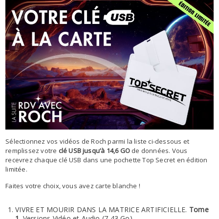
Sélectionnez vos vidéos de Roch parmi la liste ci-dessous et
remplissez votre
clé USB jusqu’à 14,6 GO
de données. Vous
recevrez chaque clé USB dans une pochette Top Secret en édition
limitée.
Faites votre choix, vous avez carte blanche !
VIVRE ET MOURIR DANS LA MATRICE ARTIFICIELLE.
Tome
1
. Versions Vidéo et Audio (7,43 Go)