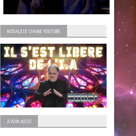
NODAL818 CHAINE YOUTUBE
À VOIR AUSSI