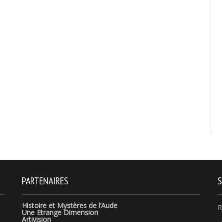
PARTENAIRES
S
Histoire et Mystères de l’Aude
R
Une Etrange Dimension
Artivision