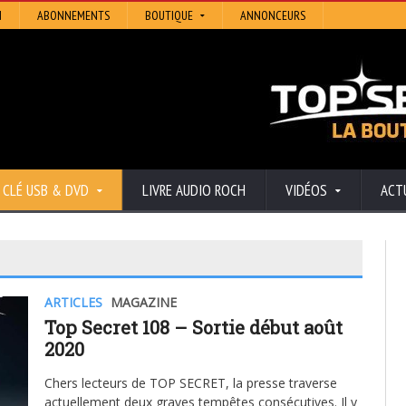
N
ABONNEMENTS
BOUTIQUE
ANNONCEURS
CLÉ USB & DVD
LIVRE AUDIO ROCH
VIDÉOS
ACT
ARTICLES
MAGAZINE
Top Secret 108 – Sortie début août
2020
Chers lecteurs de TOP SECRET, la presse traverse
actuellement deux graves tempêtes consécutives. Il y