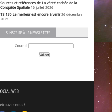
Sources et références de La vérité cachée de la
Conquête Spatiale
16 juillet 2026
TS 130 Le meilleur est encore à venir
26 décembre
2025
S'INSCRIRE À LA NEWSLETTER
Courriel
OCIAL WEB
etrouvez nous !