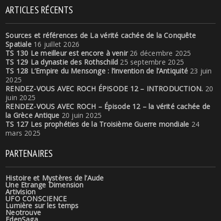
ARTICLES RÉCENTS
Sources et références de La vérité cachée de la Conquête
Spatiale
16 juillet 2026
TS 130 Le meilleur est encore à venir
26 décembre 2025
TS 129 La dynastie des Rothschild
25 septembre 2025
TS 128 L’Empire du Mensonge : l’invention de l’Antiquité
23 juin
2025
RENDEZ-VOUS AVEC ROCH ÉPISODE 12 – INTRODUCTION.
20
juin 2025
RENDEZ-VOUS AVEC ROCH – Épisode 12 – la vérité cachée de
la Grèce Antique
20 juin 2025
TS 127 Les prophéties de la Troisième Guerre mondiale
24
mars 2025
PARTENAIRES
Histoire et Mystères de l’Aude
Une Etrange Dimension
Artivision
UFO CONSCIENCE
Lumière sur les temps
Neotrouve
EdenSaga