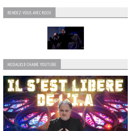
RENDEZ-VOUS AVEC ROCH
NODAL818 CHAINE YOUTUBE