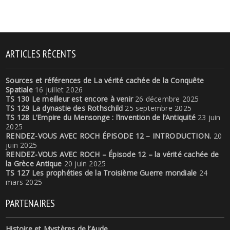
ARTICLES RÉCENTS
Sources et références de La vérité cachée de la Conquête
Spatiale
16 juillet 2026
TS 130 Le meilleur est encore à venir
26 décembre 2025
TS 129 La dynastie des Rothschild
25 septembre 2025
TS 128 L’Empire du Mensonge : l’invention de l’Antiquité
23 juin
2025
RENDEZ-VOUS AVEC ROCH ÉPISODE 12 – INTRODUCTION.
20
juin 2025
RENDEZ-VOUS AVEC ROCH – Épisode 12 – la vérité cachée de
la Grèce Antique
20 juin 2025
TS 127 Les prophéties de la Troisième Guerre mondiale
24
mars 2025
PARTENAIRES
Histoire et Mystères de l’Aude