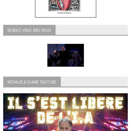
RENDEZ-VOUS AVEC ROCH
NODAL818 CHAINE YOUTUBE