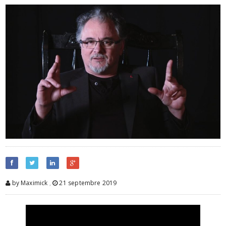
by Maximick
,
21 septembre 2019