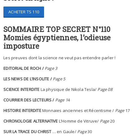
ACHETER TS 110
SOMMAIRE TOP SECRET N°110
Momies égyptiennes, l’odieuse
imposture
Les preuves dont la science ne veut pas entendre parler !
EDITORIAL DE ROCH /
Page 3
LES NEWS DE L’INSOLITE /
Page 5
SCIENCE INTERDITE
La physique de Nikola Tesla/
Page 08
COURRIER DES LECTEURS /
Page 1
4
HISTOIRE INTERDITE
Monnaies anciennes et Récentisme /
Page
17
CHRONOLOGIE ALTERNATIVE
L’Homme de Vitruve/
Page
20
SUR LA TRACE DU CHRIST
… en Gaule/
Page
30