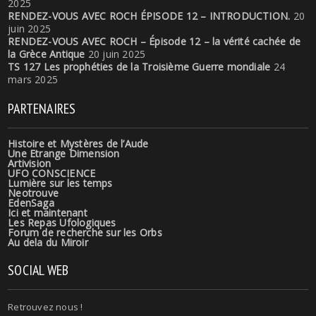
2025
RENDEZ-VOUS AVEC ROCH ÉPISODE 12 – INTRODUCTION.
20
juin 2025
RENDEZ-VOUS AVEC ROCH – Épisode 12 – la vérité cachée de
la Grèce Antique
20 juin 2025
TS 127 Les prophéties de la Troisième Guerre mondiale
24
mars 2025
PARTENAIRES
Histoire et Mystères de l’Aude
Une Etrange Dimension
Artivision
UFO CONSCIENCE
Lumière sur les temps
Neotrouve
EdenSaga
Ici et maintenant
Les Repas Ufologiques
Forum de recherche sur les Orbs
Au dela du Miroir
SOCIAL WEB
Retrouvez nous !