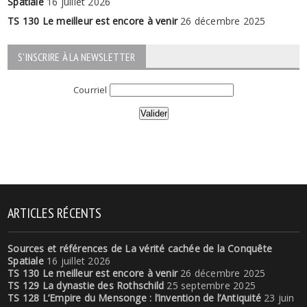
Spatiale
16 juillet 2026
TS 130 Le meilleur est encore à venir
26 décembre 2025
S'INSCRIRE À LA NEWSLETTER
Courriel
ARTICLES RÉCENTS
Sources et références de La vérité cachée de la Conquête
Spatiale
16 juillet 2026
TS 130 Le meilleur est encore à venir
26 décembre 2025
TS 129 La dynastie des Rothschild
25 septembre 2025
TS 128 L’Empire du Mensonge : l’invention de l’Antiquité
23 juin