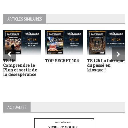
ARTICLES SIMILAIRES
TS 116
TOP SECRET 104
TS 126 La fabrique
Comprendre le
du passé en
Plan et sortir de
kiosque !
la désespérance
ACTUALITÉ