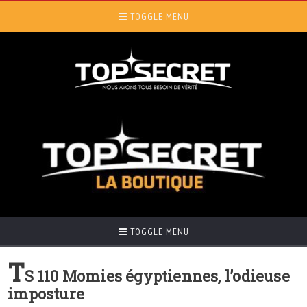
TOGGLE MENU
TOGGLE MENU
T
S 110 Momies égyptiennes, l’odieuse
imposture