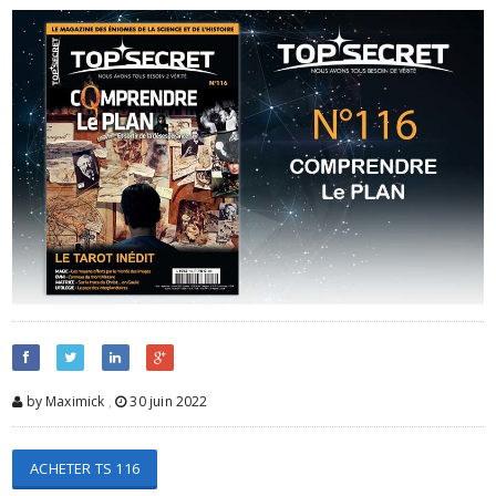
by Maximick
,
30 juin 2022
ACHETER TS 116