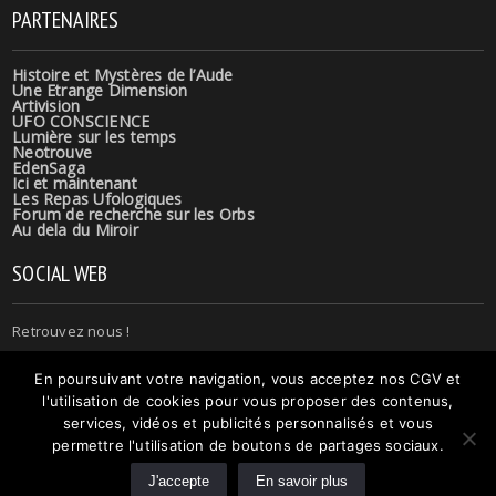
PARTENAIRES
Histoire et Mystères de l’Aude
Une Etrange Dimension
Artivision
UFO CONSCIENCE
Lumière sur les temps
Neotrouve
EdenSaga
Ici et maintenant
Les Repas Ufologiques
Forum de recherche sur les Orbs
Au dela du Miroir
SOCIAL WEB
Retrouvez nous !
En poursuivant votre navigation, vous acceptez nos CGV et
l'utilisation de cookies pour vous proposer des contenus,
services, vidéos et publicités personnalisés et vous
permettre l'utilisation de boutons de partages sociaux.
© 2015 Copyright
Novomag theme
. All Rights reserved. Theme by.
J'accepte
En savoir plus