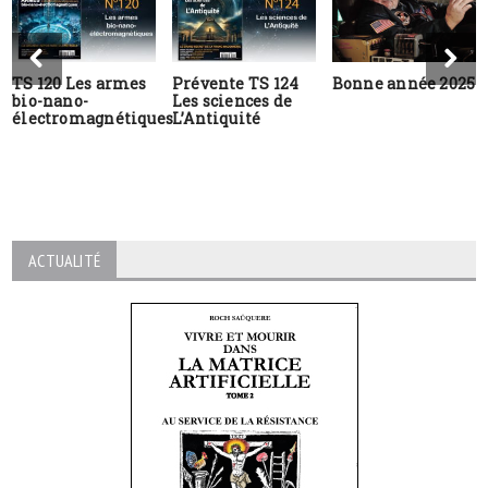
TS 120 Les armes
Prévente TS 124
Bonne année 2025
bio-nano-
Les sciences de
électromagnétiques
L’Antiquité
ACTUALITÉ