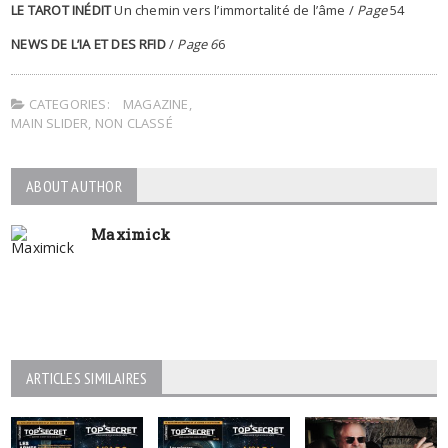
LE TAROT INÉDIT
Un chemin vers l’immortalité de l’âme /
Page
54
NEWS DE L’IA ET DES RFID
/
Page 6
6
CATEGORIES:
MAGAZINE
,
MAIN SLIDER
,
NON CLASSÉ
ABOUT AUTHOR
Maximick
ARTICLES SIMILAIRES