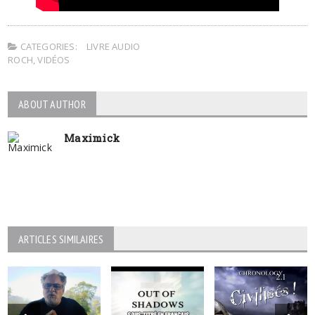
CATEGORIES:
LIVRE AUDIO
ROCH
,
VIDÉOS
ABOUT AUTHOR
Maximick
ARTICLES SIMILAIRES