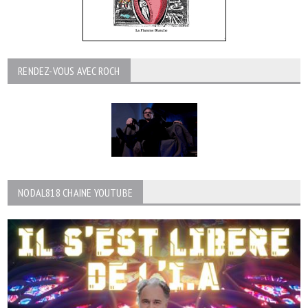
RENDEZ-VOUS AVEC ROCH
NODAL818 CHAINE YOUTUBE