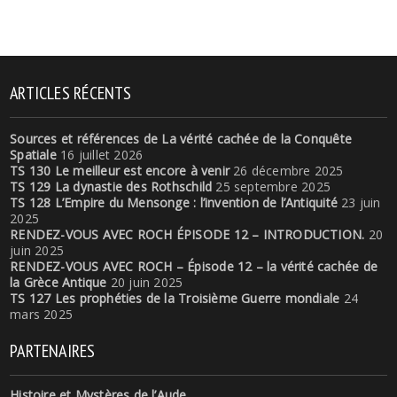
ARTICLES RÉCENTS
Sources et références de La vérité cachée de la Conquête
Spatiale
16 juillet 2026
TS 130 Le meilleur est encore à venir
26 décembre 2025
TS 129 La dynastie des Rothschild
25 septembre 2025
TS 128 L’Empire du Mensonge : l’invention de l’Antiquité
23 juin
2025
RENDEZ-VOUS AVEC ROCH ÉPISODE 12 – INTRODUCTION.
20
juin 2025
RENDEZ-VOUS AVEC ROCH – Épisode 12 – la vérité cachée de
la Grèce Antique
20 juin 2025
TS 127 Les prophéties de la Troisième Guerre mondiale
24
mars 2025
PARTENAIRES
Histoire et Mystères de l’Aude