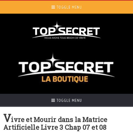
TOGGLE MENU
TOGGLE MENU
V
ivre et Mourir dans la Matrice
Artificielle Livre 3 Chap 07 et 08