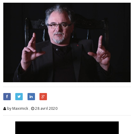
by Maximick
,
28 avril 2020