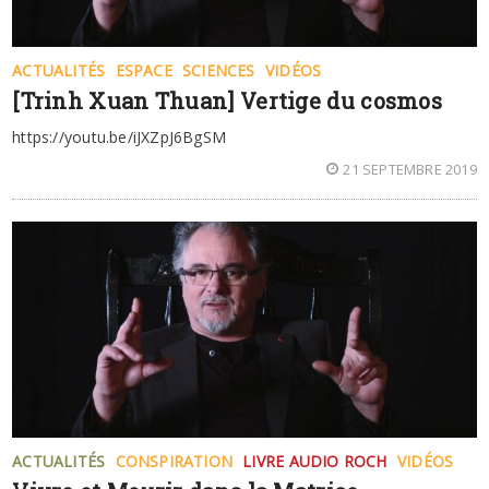
ACTUALITÉS
ESPACE
SCIENCES
VIDÉOS
[Trinh Xuan Thuan] Vertige du cosmos
https://youtu.be/iJXZpJ6BgSM
21 SEPTEMBRE 2019
ACTUALITÉS
CONSPIRATION
LIVRE AUDIO ROCH
VIDÉOS