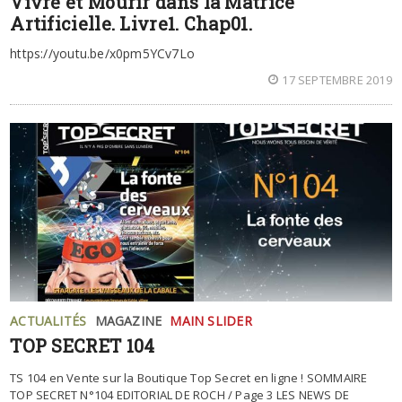
Vivre et Mourir dans la Matrice
Artificielle. Livre1. Chap01.
https://youtu.be/x0pm5YCv7Lo
17 SEPTEMBRE 2019
ACTUALITÉS
MAGAZINE
MAIN SLIDER
TOP SECRET 104
TS 104 en Vente sur la Boutique Top Secret en ligne ! SOMMAIRE
TOP SECRET N°104 EDITORIAL DE ROCH / Page 3 LES NEWS DE