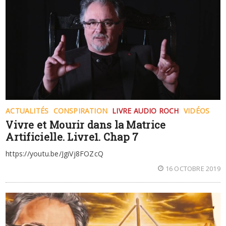
ACTUALITÉS
CONSPIRATION
LIVRE AUDIO ROCH
VIDÉOS
Vivre et Mourir dans la Matrice
Artificielle. Livre1. Chap 7
https://youtu.be/JgiVj8FOZcQ
16 OCTOBRE 2019