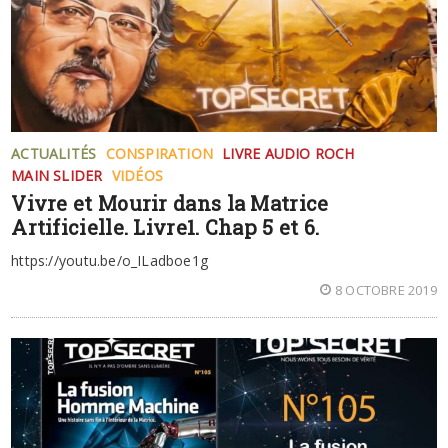
ACTUALITÉS
CONSPIRATION
LIVRE AUDIO ROCH
MAIN SLIDER
VIDÉOS
Vivre et Mourir dans la Matrice
Artificielle. Livre1. Chap 5 et 6.
https://youtu.be/o_ILadboe1g
8 OCTOBRE 2019