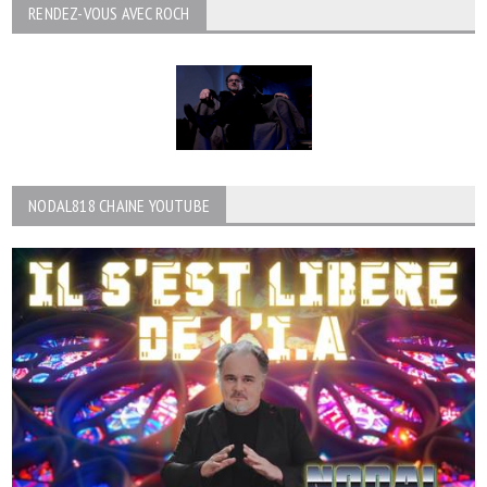
RENDEZ-VOUS AVEC ROCH
NODAL818 CHAINE YOUTUBE