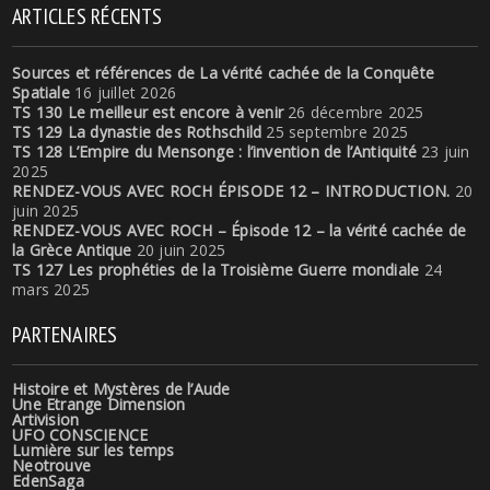
ARTICLES RÉCENTS
Sources et références de La vérité cachée de la Conquête
Spatiale
16 juillet 2026
TS 130 Le meilleur est encore à venir
26 décembre 2025
TS 129 La dynastie des Rothschild
25 septembre 2025
TS 128 L’Empire du Mensonge : l’invention de l’Antiquité
23 juin
2025
RENDEZ-VOUS AVEC ROCH ÉPISODE 12 – INTRODUCTION.
20
juin 2025
RENDEZ-VOUS AVEC ROCH – Épisode 12 – la vérité cachée de
la Grèce Antique
20 juin 2025
TS 127 Les prophéties de la Troisième Guerre mondiale
24
mars 2025
PARTENAIRES
Histoire et Mystères de l’Aude
Une Etrange Dimension
Artivision
UFO CONSCIENCE
Lumière sur les temps
Neotrouve
EdenSaga