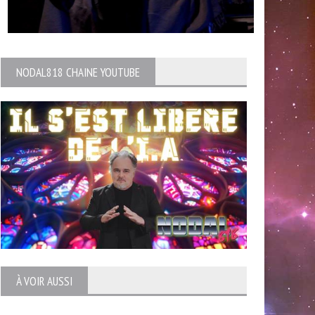
NODAL818 CHAINE YOUTUBE
À VOIR AUSSI