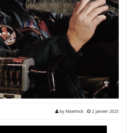
by Maximick
,
2 janvier 2025