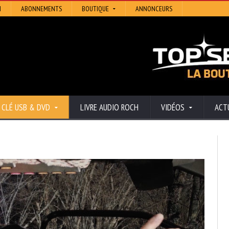
N
ABONNEMENTS
BOUTIQUE
ANNONCEURS
CLÉ USB & DVD
LIVRE AUDIO ROCH
VIDÉOS
ACT