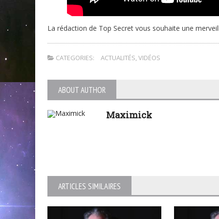
La rédaction de Top Secret vous souhaite une merveil
CATEGORIES:
ACTUALITÉS
,
VIDÉOS
ABOUT AUTHOR
Maximick
ARTICLES SIMILAIRES