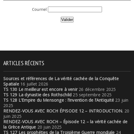
Courriel
ARTICLES RÉCENTS
Sources et références de La vérité cachée de la Conquête
Spatiale
16 juillet 2026
TS 130 Le meilleur est encore à venir
26 décembre 2025
TS 129 La dynastie des Rothschild
25 septembre 2025
TS 128 L’Empire du Mensonge : l’invention de l’Antiquité
23 juin
2025
RENDEZ-VOUS AVEC ROCH ÉPISODE 12 – INTRODUCTION.
20
juin 2025
RENDEZ-VOUS AVEC ROCH – Épisode 12 – la vérité cachée de
la Grèce Antique
20 juin 2025
TS 127 Les prophéties de la Troisième Guerre mondiale
24