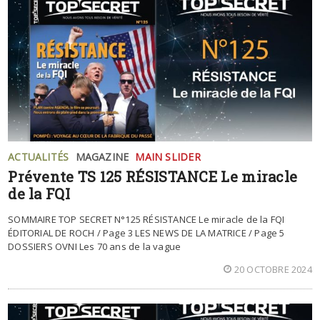
ACTUALITÉS
MAGAZINE
MAIN SLIDER
Prévente TS 125 RÉSISTANCE Le miracle
de la FQI
SOMMAIRE TOP SECRET N°125 RÉSISTANCE Le miracle de la FQI
ÉDITORIAL DE ROCH / Page 3 LES NEWS DE LA MATRICE / Page 5
DOSSIERS OVNI Les 70 ans de la vague
20 OCTOBRE 2024