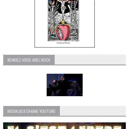
RENDEZ-VOUS AVEC ROCH
NODAL818 CHAINE YOUTUBE