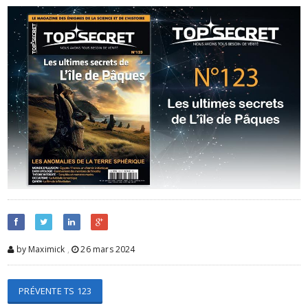
by Maximick
,
26 mars 2024
PRÉVENTE TS 123