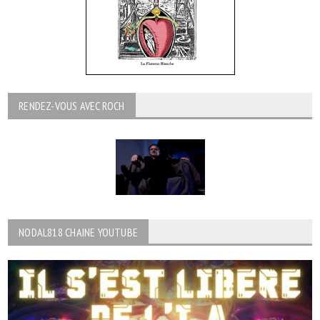
RENDEZ-VOUS AVEC ROCH
NODAL818 CHAINE YOUTUBE