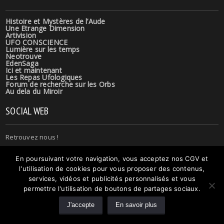
Histoire et Mystères de l’Aude
Une Etrange Dimension
Artivision
UFO CONSCIENCE
Lumière sur les temps
Neotrouve
EdenSaga
Ici et maintenant
Les Repas Ufologiques
Forum de recherche sur les Orbs
Au dela du Miroir
SOCIAL WEB
Retrouvez nous !
En poursuivant votre navigation, vous acceptez nos CGV et
l'utilisation de cookies pour vous proposer des contenus,
services, vidéos et publicités personnalisés et vous
permettre l'utilisation de boutons de partages sociaux.
© 2015 Copyright
Novomag theme
. All Rights reserved. Theme by.
J'accepte
En savoir plus
Boutique
Vidéos RDV avec Roch
Mentions légales