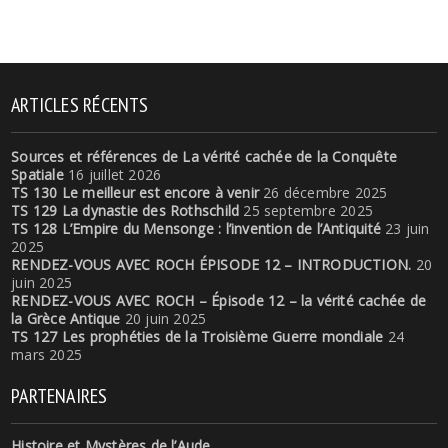
ARTICLES RÉCENTS
Sources et références de La vérité cachée de la Conquête
Spatiale
16 juillet 2026
TS 130 Le meilleur est encore à venir
26 décembre 2025
TS 129 La dynastie des Rothschild
25 septembre 2025
TS 128 L’Empire du Mensonge : l’invention de l’Antiquité
23 juin
2025
RENDEZ-VOUS AVEC ROCH ÉPISODE 12 – INTRODUCTION.
20
juin 2025
RENDEZ-VOUS AVEC ROCH – Épisode 12 – la vérité cachée de
la Grèce Antique
20 juin 2025
TS 127 Les prophéties de la Troisième Guerre mondiale
24
mars 2025
PARTENAIRES
Histoire et Mystères de l’Aude