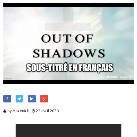
by Maximick
,
22 avril 2020