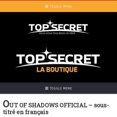
TOGGLE MENU
TOGGLE MENU
O
UT OF SHADOWS OFFICIAL – sous-
titré en français