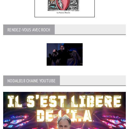
RENDEZ-VOUS AVEC ROCH
NODAL818 CHAINE YOUTUBE