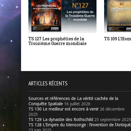
TS 127 Les prophéties de la
TS 109 L’Ho
Troisième Guerre mondiale
ARTICLES RÉCENTS
Sources et références de La vérité cachée de la
Conquête Spatiale
16 juillet 2026
TS 130 Le meilleur est encore à venir
26 décembre
2025
TS 129 La dynastie des Rothschild
25 septembre 2025
TS 128 L’Empire du Mensonge : l’invention de l’Antiqui
23 juin 2025