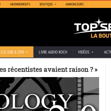
N
ABONNEMENTS
BOUTIQUE
ANNONCEURS
CLÉ USB & DVD
LIVRE AUDIO ROCH
VIDÉOS
ACT
s récentistes avaient raison ? »