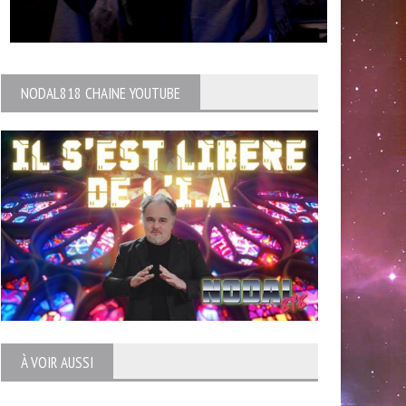
NODAL818 CHAINE YOUTUBE
À VOIR AUSSI