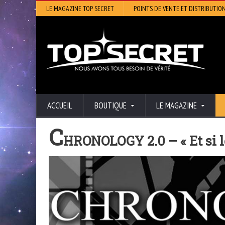
LE MAGAZINE TOP SECRET
POINTS DE VENTE ET DISTRIBUTIO
ACCUEIL
BOUTIQUE
LE MAGAZINE
C
HRONOLOGY 2.0 – « Et si le