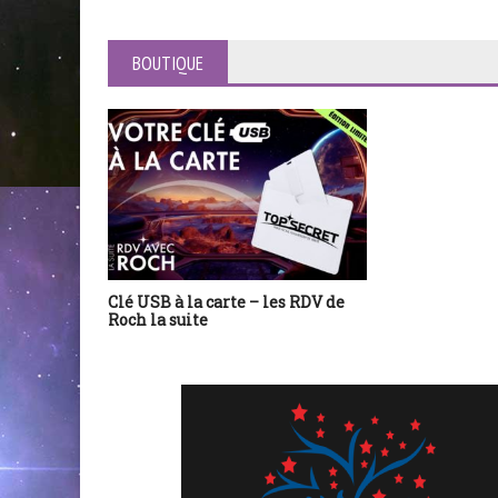
BOUTIQUE
Clé USB à la carte – les RDV de
Roch la suite