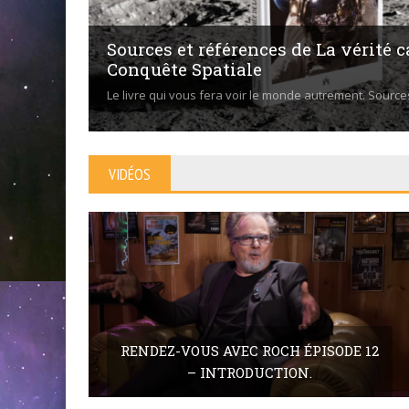
Sources et références de La vérité c
Conquête Spatiale
Le livre qui vous fera voir le monde autrement. Source
VIDÉOS
RENDEZ-VOUS AVEC ROCH ÉPISODE 12
– INTRODUCTION.