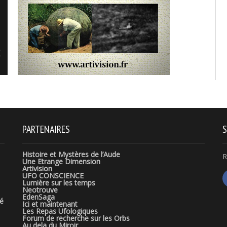
PARTENAIRES
S
Histoire et Mystères de l’Aude
R
Une Etrange Dimension
Artivision
UFO CONSCIENCE
Lumière sur les temps
Neotrouve
EdenSaga
té
Ici et maintenant
Les Repas Ufologiques
Forum de recherche sur les Orbs
Au dela du Miroir