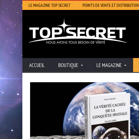
LE MAGAZINE TOP SECRET
POINTS DE VENTE ET DISTRIBUTIO
ACCUEIL
BOUTIQUE
LE MAGAZINE