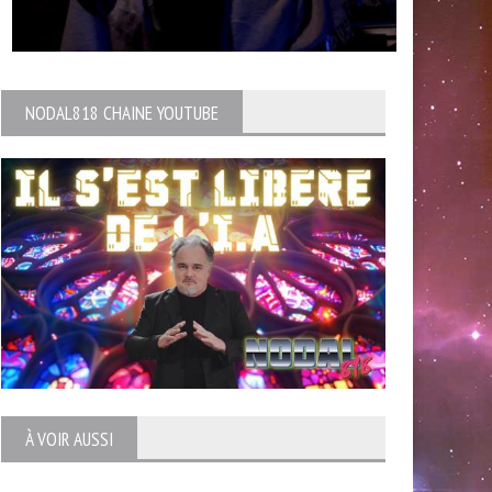
NODAL818 CHAINE YOUTUBE
À VOIR AUSSI