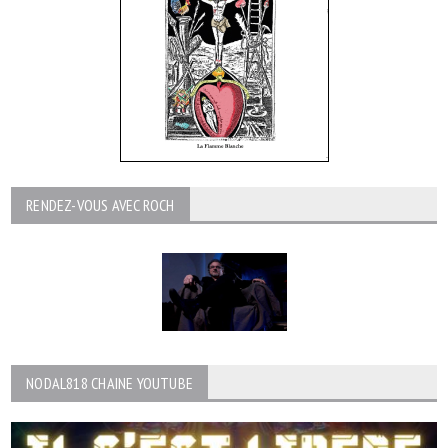
RENDEZ-VOUS AVEC ROCH
NODAL818 CHAINE YOUTUBE