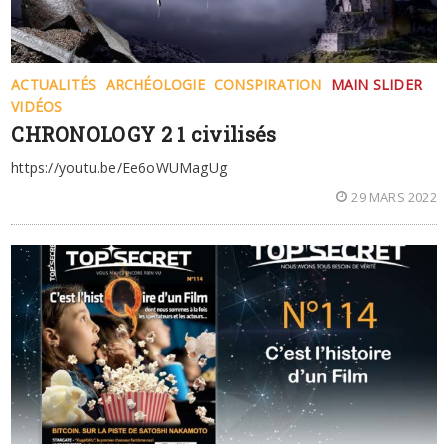
ACTUALITÉS
ARCHÉOLOGIE
CONSPIRATION
MAIN SLIDER
VIDÉOS
CHRONOLOGY 2 1 civilisés
https://youtu.be/Ee6oWUMagUg
29 MARS 2022