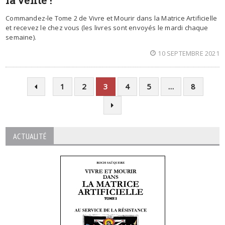
la vente !
Commandez-le Tome 2 de Vivre et Mourir dans la Matrice Artificielle
et recevez le chez vous (les livres sont envoyés le mardi chaque
semaine).
10 SEPTEMBRE 2021
1
2
3
4
5
…
8
ACTUALITÉ