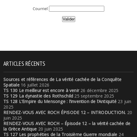
Courriel
ARTICLES RÉCENTS
Sources et références de La vérité cachée de la Conquête
Spatiale
16 juillet 2026
TS 130 Le meilleur est encore à venir
26 décembre 2025
TS 129 La dynastie des Rothschild
25 septembre 2025
TS 128 L’Empire du Mensonge : l’invention de l’Antiquité
23 juin
2025
RENDEZ-VOUS AVEC ROCH ÉPISODE 12 – INTRODUCTION.
20
juin 2025
RENDEZ-VOUS AVEC ROCH – Épisode 12 – la vérité cachée de
la Grèce Antique
20 juin 2025
TS 127 Les prophéties de la Troisième Guerre mondiale
24