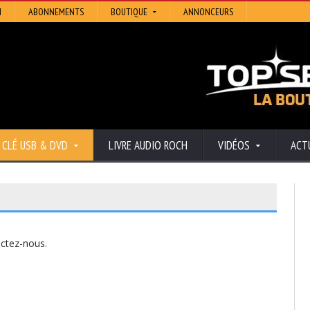
N
ABONNEMENTS
BOUTIQUE
ANNONCEURS
CLÉ USB & DVD
LIVRE AUDIO ROCH
VIDÉOS
ACT
actez-nous
.