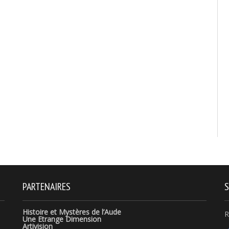
PARTENAIRES
S
Histoire et Mystères de l’Aude
R
Une Etrange Dimension
Artivision