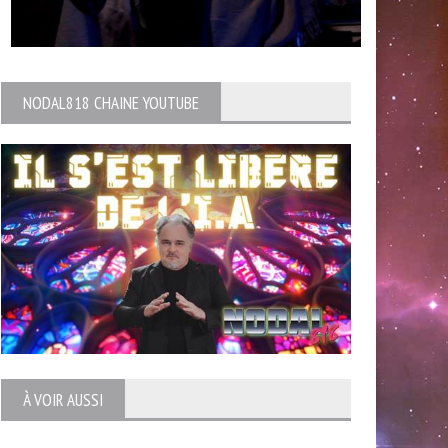
NODAL818 CHAINE YOUTUBE
À VOIR AUSSI