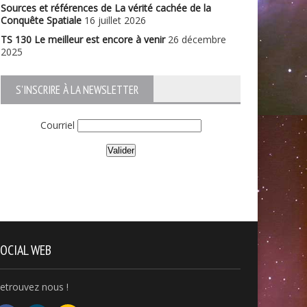
Sources et références de La vérité cachée de la
Conquête Spatiale
16 juillet 2026
TS 130 Le meilleur est encore à venir
26 décembre
2025
S'INSCRIRE À LA NEWSLETTER
Courriel
OCIAL WEB
etrouvez nous !